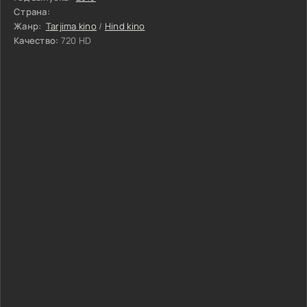
Страна:
Жанр:
Tarjima kino
/
Hind kino
Качество:
720 HD