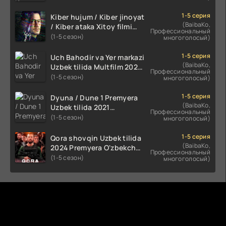
kino HD Skachat
1-5 серия
Kiber hujum / Kiber jinoyat
(BaibaKo,
/ Kiber ataka Xitoy filmi
Профессиональный
Uzbek tilida O'zbekcha
(1-5 сезон)
многоголосый)
(2023-2025) tarjima kino
HD skachat
1-5 серия
Uch Bahodir va Yer markazi
(BaibaKo,
Uzbek tilida Multfilm 2025
Профессиональный
tarjima HD skachat
(1-5 сезон)
многоголосый)
1-5 серия
Dyuna / Dune 1 Premyera
(BaibaKo,
Uzbek tilida 2021
Профессиональный
O'zbekcha tarjima kino HD
(1-5 сезон)
многоголосый)
1-5 серия
Qora shovqin Uzbek tilida
(BaibaKo,
2024 Premyera O'zbekcha
Профессиональный
tarjima kino HD skachat
(1-5 сезон)
многоголосый)
Комментируют