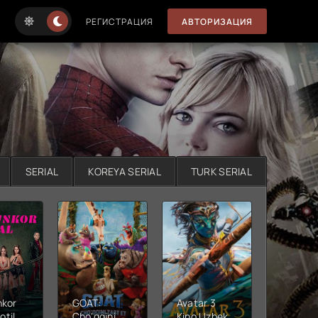
РЕГИСТРАЦИЯ
АВТОРИЗАЦИЯ
SERIAL
KOREYA SERIAL
TURK SERIAL
nkor
GOAT:
Avatar 3
Xushta
otil
Cho'qqini
Kino Uzbek
Ujas ki