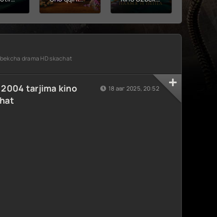
alar
zabt et /
tilida (2025)
Premye
Barcha
O'zbekcha
2026 U
davrlarning
tarjima kino
tilida
kcha
eng zo'ri
720p HD
O'zbek
 kino
Multfilm
skachat
tarjima
HD
Uzbek tilida
Full HD 
 uzbekcha drama HD skachat
at
2026
ix skac
tarjima HD
skachat
 2004 tarjima kino
18 авг 2025, 20:52
hat