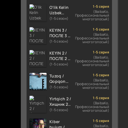
TILIDA
HIND KINO
1-5 серия
O'lik Kelin
2024
(BaibaKo,
Uzbek
Профессиональный
TARJIMA
tilida 2023
(1-5 сезон)
многоголосый)
720p HD
Multfilm
Skachat
Tarjima
1-5 серия
KEYIN 3 /
kino
(BaibaKo,
ПОСЛЕ 3 /
Профессиональный
skachat
AFTER 3
(1-5 сезон)
многоголосый)
ROMANTIK
FILM
1-5 серия
KEYIN 2 /
UZBEK
(BaibaKo,
ПОСЛЕ 2 /
Профессиональный
TILIDA
AFTER 2
(1-5 сезон)
многоголосый)
2021
ROMANTIK
TARJIMA
FILM
1-5 серия
Tuzoq /
FILM HD
UZBEK
(BaibaKo,
Qopqon
Профессиональный
TILIDA
Hind
(1-5 сезон)
многоголосый)
2020
kinosi
TARJIMA
2016 Uzbek
1-5 серия
Yirtqich 2 /
FILM HD
tilida
(BaibaKo,
Хищник 2
Профессиональный
tarjima film
Xishnik
(1-5 сезон)
многоголосый)
HD
Uzbek
tilida 2018-
1-5 серия
Kiber
2024
(BaibaKo,
hujum /