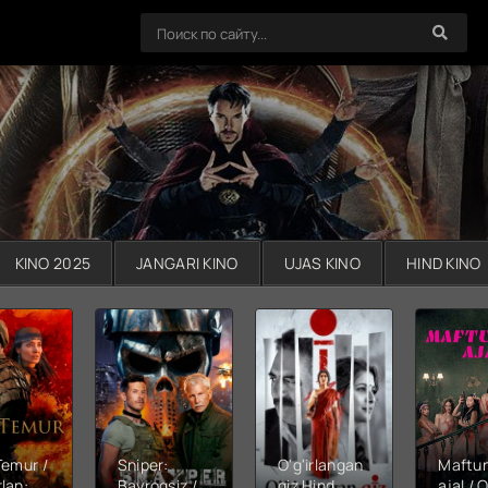
KINO 2025
JANGARI KINO
UJAS KINO
HIND KINO
Temur /
Sniper:
O'g'irlangan
Maftu
lan:
Bayroqsiz /
qiz Hind
ajal / Q