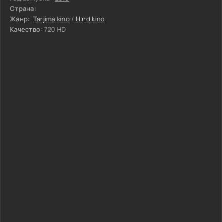
Страна:
Жанр:
Tarjima kino
/
Hind kino
Качество:
720 HD