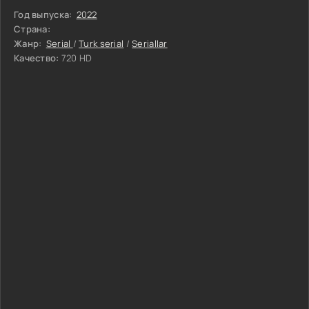
Год выпуска:
2022
Страна:
Жанр:
Serial
/
Turk serial
/
Seriallar
Качество:
720 HD