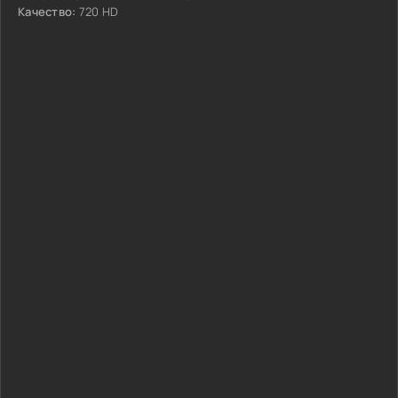
Качество:
720 HD