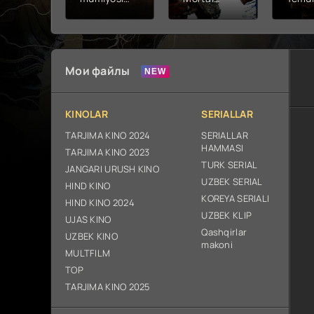
2026 (uzbek
kombat 2 /
Fathc
tilida kino)
Ólim jangi 2
yuksal
tarjima HD
(2026)
Prem
skachat
Uzbek tilida
Netfli
Uzbek 
Мои файлы
O'zbe
2026
tarjim
KINOLAR
SERIALLAR
Full H
ix sk
TARJIMA KINO 2024
SERIALLAR
HAMMASI
TARJIMA KINO 2023
TURK SERIAL
JANGARI URUSH KINO
UZBEK SERIAL
HIND KINO
KOREYA SERIALI
HIND KINO 2024
UZBEK KLIP
UJAS KINO
Qashqirlar
UZBEK KINO
makoni
MULTFILM
TOP
TARJIMA KINO 2025