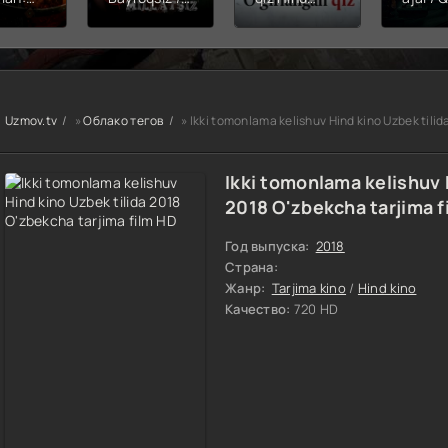
hining
Snayper:
kinosi 2026
Balerin
ishi
Millatsiz /
Uzbek tilida
(uzbek
yera
Bayroqsiz
O'zbekcha
tilida)
x filmi
snayper
tarjima kino
O'zbe
tilida
Premyera
HD skachat
tarjima
kcha
Uzbek tilida
2026 
Uzmov.tv
»
Облако тегов
» Ikki tomonlama kelishuv Hind kino Uzbek tilid
O'zbekcha
skach
a kino
2026
D tas-
tarjima kino
Ikki tomonlama kelishuv 
achat
Full HD tas-
2018 O'zbekcha tarjima f
ix skachat
Год выпуска:
2018
Страна:
Жанр:
Tarjima kino
/
Hind kino
Качество:
720 HD