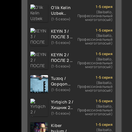
TILIDA
HIND KINO
1-5 серия
O'lik Kelin
2024
(BaibaKo,
Uzbek
Профессиональный
TARJIMA
tilida 2023
(1-5 сезон)
многоголосый)
720p HD
Multfilm
Skachat
Tarjima
1-5 серия
KEYIN 3 /
kino
(BaibaKo,
ПОСЛЕ 3 /
Профессиональный
skachat
AFTER 3
(1-5 сезон)
многоголосый)
ROMANTIK
FILM
1-5 серия
KEYIN 2 /
UZBEK
(BaibaKo,
ПОСЛЕ 2 /
Профессиональный
TILIDA
AFTER 2
(1-5 сезон)
многоголосый)
2021
ROMANTIK
TARJIMA
FILM
1-5 серия
Tuzoq /
FILM HD
UZBEK
(BaibaKo,
Qopqon
Профессиональный
TILIDA
Hind
(1-5 сезон)
многоголосый)
2020
kinosi
TARJIMA
2016 Uzbek
1-5 серия
Yirtqich 2 /
FILM HD
tilida
(BaibaKo,
Хищник 2
Профессиональный
tarjima film
Xishnik
(1-5 сезон)
многоголосый)
HD
Uzbek
tilida 2018-
1-5 серия
Kiber
2024
(BaibaKo,
hujum /