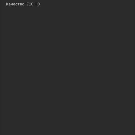
Качество:
720 HD