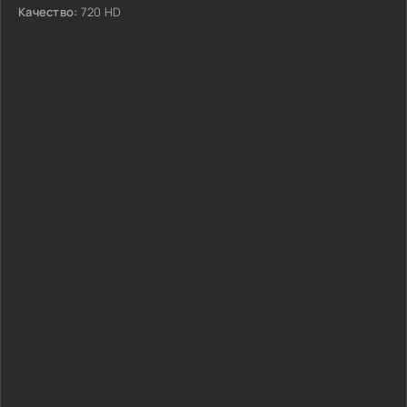
Качество:
720 HD