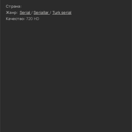
Страна:
Жанр:
Serial
/
Seriallar
/
Turk serial
Качество:
720 HD