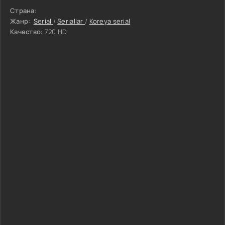
Страна:
Жанр:
Serial
/
Seriallar
/
Koreya serial
Качество:
720 HD