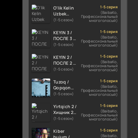
TILIDA
HIND KINO
1-5 серия
O'lik Kelin
2024
(BaibaKo,
Uzbek
Профессиональный
TARJIMA
tilida 2023
(1-5 сезон)
многоголосый)
720p HD
Multfilm
Skachat
Tarjima
1-5 серия
KEYIN 3 /
kino
(BaibaKo,
ПОСЛЕ 3 /
Профессиональный
skachat
AFTER 3
(1-5 сезон)
многоголосый)
ROMANTIK
FILM
1-5 серия
KEYIN 2 /
UZBEK
(BaibaKo,
ПОСЛЕ 2 /
Профессиональный
TILIDA
AFTER 2
(1-5 сезон)
многоголосый)
2021
ROMANTIK
TARJIMA
FILM
1-5 серия
Tuzoq /
FILM HD
UZBEK
(BaibaKo,
Qopqon
Профессиональный
TILIDA
Hind
(1-5 сезон)
многоголосый)
2020
kinosi
TARJIMA
2016 Uzbek
1-5 серия
Yirtqich 2 /
FILM HD
tilida
(BaibaKo,
Хищник 2
Профессиональный
tarjima film
Xishnik
(1-5 сезон)
многоголосый)
HD
Uzbek
tilida 2018-
1-5 серия
Kiber
2024
(BaibaKo,
hujum /