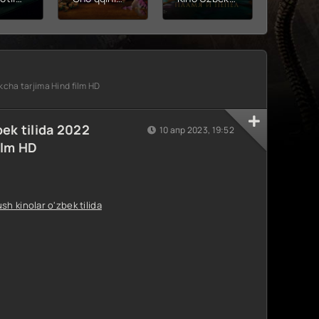
alar
zabt et /
tilida (2025)
Premye
Barcha
O'zbekcha
2026 U
davrlarning
tarjima kino
tilida
kcha
eng zo'ri
720p HD
O'zbek
 kino
Multfilm
skachat
tarjima
HD
Uzbek tilida
Full HD 
kcha tarjima Hind film HD
at
2026
ix skac
tarjima HD
skachat
bek tilida 2022
10 апр 2023, 19:52
ilm HD
sh kinolar o'zbek tilida