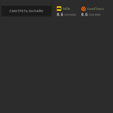
СМОТРЕТЬ ОНЛАЙН
8.6
8.6
(302 856)
(302 856)