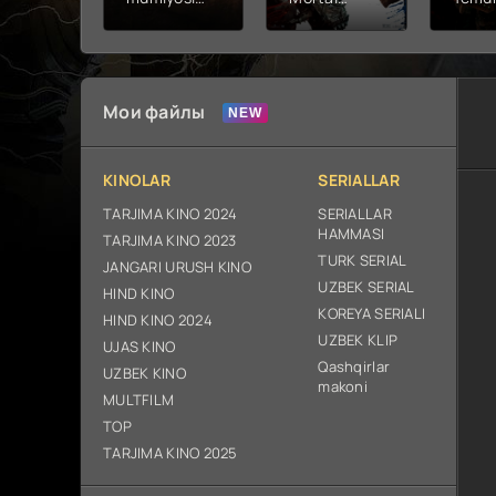
2026 (uzbek
kombat 2 /
Fathc
tilida kino)
Ólim jangi 2
yuksal
tarjima HD
(2026)
Prem
skachat
Uzbek tilida
Netfli
Uzbek 
Мои файлы
O'zbe
2026
tarjim
KINOLAR
SERIALLAR
Full H
ix sk
TARJIMA KINO 2024
SERIALLAR
HAMMASI
TARJIMA KINO 2023
TURK SERIAL
JANGARI URUSH KINO
UZBEK SERIAL
HIND KINO
KOREYA SERIALI
HIND KINO 2024
UZBEK KLIP
UJAS KINO
Qashqirlar
UZBEK KINO
makoni
MULTFILM
TOP
TARJIMA KINO 2025