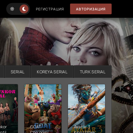
РЕГИСТРАЦИЯ
АВТОРИЗАЦИЯ
SERIAL
KOREYA SERIAL
TURK SERIAL
nkor
GOAT:
Avatar 3
Xushta
otil
Cho'qqini
Kino Uzbek
Ujas ki