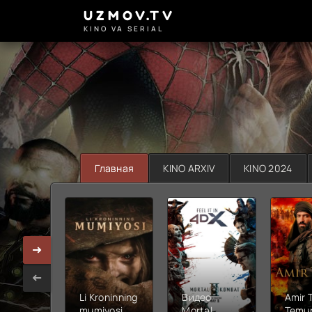
UZMOV.TV
KINO VA SERIAL
Главная
KINO ARXIV
KINO 2024
Li Kroninning
Видео
Amir 
mumiyosi
Mortal
Temur