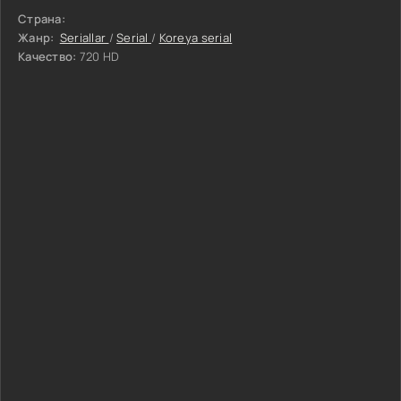
Страна:
Жанр:
Seriallar
/
Serial
/
Koreya serial
Качество:
720 HD