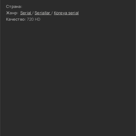
Страна:
Жанр:
Serial
/
Seriallar
/
Koreya serial
Качество:
720 HD