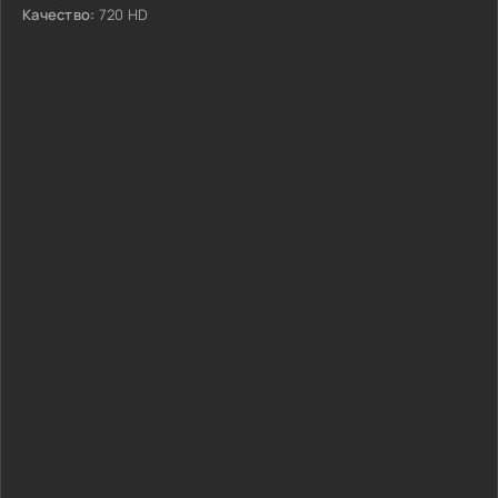
Качество:
720 HD