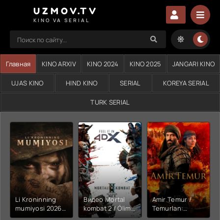
UZMOV.TV
KINO VA SERIAL
Главная
KINO ARXIV
KINO 2024
KINO 2025
JANGARI KINO
UJAS KINO
HIND KINO
SERIAL
KOREYA SERIAL
TURK SERIAL
Li Kroninning
Видео Mortal
Amir Temur /
mumiyosi 2026
kombat 2 / Ólim
Temurlan:
(uzbek tilida
jangi 2 (2026)
Fathchining