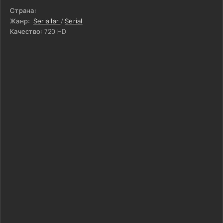
Страна:
Жанр:
Seriallar
/
Serial
Качество:
720 HD