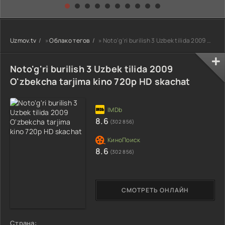
kino) tarjima HD
Uzbek tilida
yuksalishi
skachat
Premyera Netflix
filmi Uzbek tilida
O'zbekcha 2026
Uzmov.tv
»
Облако тегов
» Noto'g'ri burilish 3 Uzbek tilida 2009 O'zbekcha tarjima kino 720p HD skachat
tarjima kino Full
HD tas-ix
skachat
Noto'g'ri burilish 3 Uzbek tilida 2009
O'zbekcha tarjima kino 720p HD skachat
8.6
(302 856)
8.6
(302 856)
СМОТРЕТЬ ОНЛАЙН
Страна: