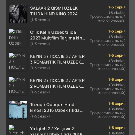
1-5 серия
SALAAR 2 QISMI UZBEK
(BaibaKo,
TILIDA HIND KINO 2024
Профессиональный
TARJIMA 720p HD Skachat
(1-5 сезон)
многоголосый)
1-5 серия
O'lik Kelin Uzbek tilida
(BaibaKo,
2023 Multfilm Tarjima kino
Профессиональный
skachat
(1-5 сезон)
многоголосый)
1-5 серия
KEYIN 3 / ПОСЛЕ 3 / AFTER
(BaibaKo,
3 ROMANTIK FILM UZBEK
Профессиональный
TILIDA 2021 TARJIMA FILM
(1-5 сезон)
многоголосый)
HD
1-5 серия
KEYIN 2 / ПОСЛЕ 2 / AFTER
(BaibaKo,
2 ROMANTIK FILM UZBEK
Профессиональный
TILIDA 2020 TARJIMA FILM
(1-5 сезон)
многоголосый)
HD
1-5 серия
Tuzoq / Qopqon Hind
(BaibaKo,
kinosi 2016 Uzbek tilida
Профессиональный
tarjima film HD
(1-5 сезон)
многоголосый)
1-5 серия
Yirtqich 2 / Хищник 2
(BaibaKo,
Xishnik Uzbek tilida 2018-