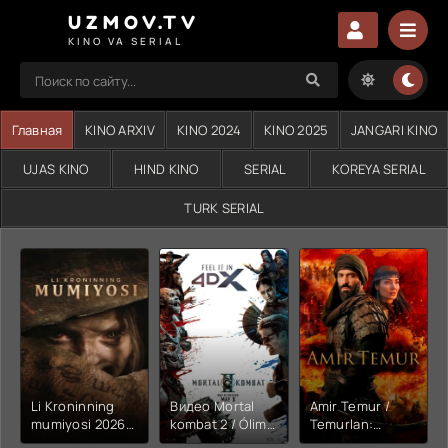
UZMOV.TV
KINO VA SERIAL
Главная
KINO ARXIV
KINO 2024
KINO 2025
JANGARI KINO
UJAS KINO
HIND KINO
SERIAL
KOREYA SERIAL
TURK SERIAL
Li Kroninning
Видео Mortal
Amir Temur /
mumiyosi 2026
kombat 2 / Ólim
Temurlan:
(uzbek tilida
jangi 2 (2026)
Fathchining