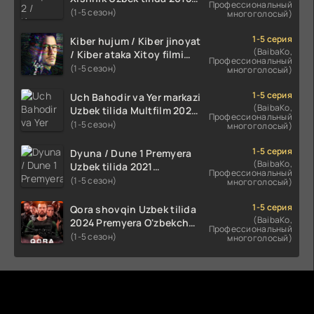
Профессиональный
2024 O'zbekcha tarjima
(1-5 сезон)
многоголосый)
kino HD Skachat
1-5 серия
Kiber hujum / Kiber jinoyat
(BaibaKo,
/ Kiber ataka Xitoy filmi
Профессиональный
Uzbek tilida O'zbekcha
(1-5 сезон)
многоголосый)
(2023-2025) tarjima kino
HD skachat
1-5 серия
Uch Bahodir va Yer markazi
(BaibaKo,
Uzbek tilida Multfilm 2025
Профессиональный
tarjima HD skachat
(1-5 сезон)
многоголосый)
1-5 серия
Dyuna / Dune 1 Premyera
(BaibaKo,
Uzbek tilida 2021
Профессиональный
O'zbekcha tarjima kino HD
(1-5 сезон)
многоголосый)
1-5 серия
Qora shovqin Uzbek tilida
(BaibaKo,
2024 Premyera O'zbekcha
Профессиональный
tarjima kino HD skachat
(1-5 сезон)
многоголосый)
Комментируют