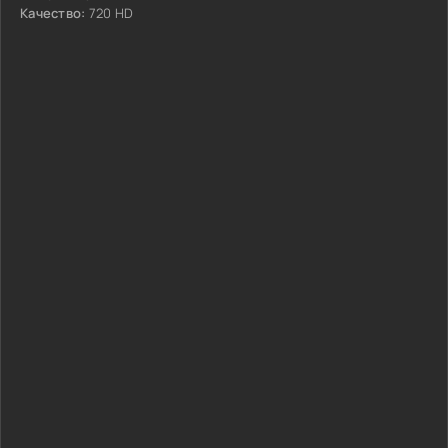
Качество:
720 HD