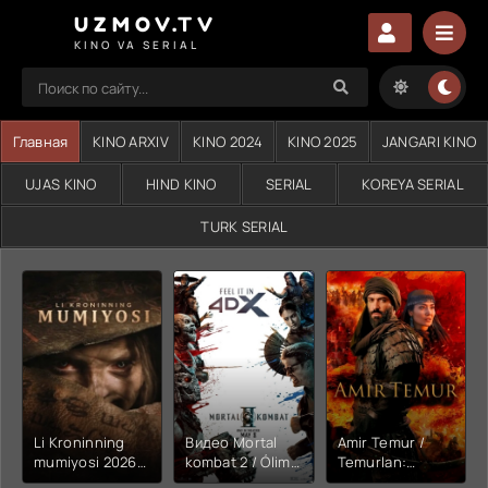
UZMOV.TV
KINO VA SERIAL
Главная
KINO ARXIV
KINO 2024
KINO 2025
JANGARI KINO
UJAS KINO
HIND KINO
SERIAL
KOREYA SERIAL
TURK SERIAL
Li Kroninning
Видео Mortal
Amir Temur /
mumiyosi 2026
kombat 2 / Ólim
Temurlan:
(uzbek tilida
jangi 2 (2026)
Fathchining