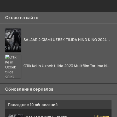
Скоро на сайте
SALAAR 2 QISMI UZBEK TILIDA HIND KINO 2024 TARJIMA 720p HD Skachat
O'lik Kelin Uzbek tilida 2023 Multfilm Tarjima kino skachat
Обновления сериалов
Последние 10 обновлений
1-5 серия