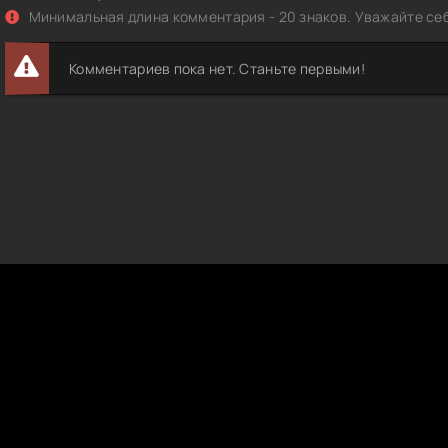
Минимальная длина комментария - 20 знаков. Уважайте себ
Комментариев пока нет. Станьте первыми!