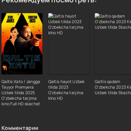
Qaltis Xato / Jangga
Qaltis hayot Uzbek
Qaltis qadam
Tayyor Premyera
tilida 2023
O'zbekcha 2023 Ki
Uzbek tilida 2025
O'zbekcha tarjima
Uzbek tilida Skach
O'zbekcha tarjima
kIno HD
kino Full HD skachat
Комментарии