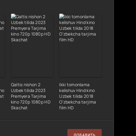
Qaltis nishon 2
Ikki tomonlama
no
Uzbek tilida 2023
kelishuv Hind kino
at
Premyera Tarjima
Uzbek tilida 2018
kino 720p 1080p HD
O'zbekcha tarjima
Skachat
film HD
ДОБАВИТЬ