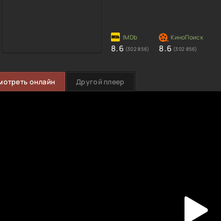
8.6
8.6
(302 856)
(302 856)
мотреть онлайн
Другой плеер