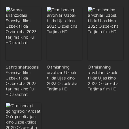
Sahro shahzodasi
O'tmishning
O'tmishning
Fransiya filmi
arvohlari Uzbek
arvohlari Uzbek
Uzbek tilida
tilida Ujas kino
tilida Ujas kino
O'zbekcha 2023
2023 O'zbekcha
2023 O'zbekcha
tarjima kino Full
Tarjima HD
Tarjima film HD
HD skachat