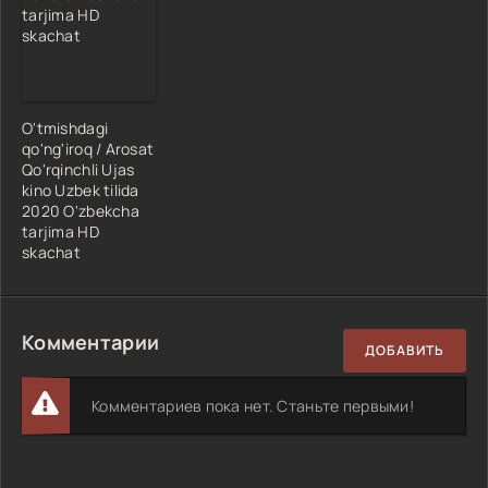
O'tmishdagi
qo'ng'iroq / Arosat
Qo'rqinchli Ujas
kino Uzbek tilida
2020 O'zbekcha
tarjima HD
skachat
Комментарии
ДОБАВИТЬ
Комментариев пока нет. Станьте первыми!