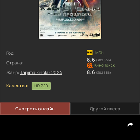
Год:
8.6
(302 856)
Страна:
8.6
Жанр:
Tarjima kinolar 2024
(302 856)
Качество:
HD 720
Смотреть онлайн
Другой плеер