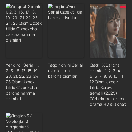
Yer qiroli Seriali 1.
Taqdir o'yini Serial
Qadrli X Barcha
2. 3. 16. 17. 18. 19.
uzbek tilida
qismlar 1. 2. 3. 4.
20. 21. 22. 23. 24.
barcha qismlar
5. 6. 7. 8. 9. 10. 11.
25 Qism Uzbek
12 Qism Uzbek
tilida O'zbekcha
tilida Koreya
barcha hamma
seryali (2025)
qismlari
O'zbekcha tarjima
drama HD skachat