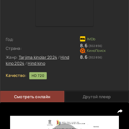
Год:
8.6
(302 856)
Страна:
8.6
Жанр:
Tarjima kinolar 2024
/
Hind
(302 856)
kino 2024
/
Hind kino
Качество:
HD 720
Смотреть онлайн
Другой плеер