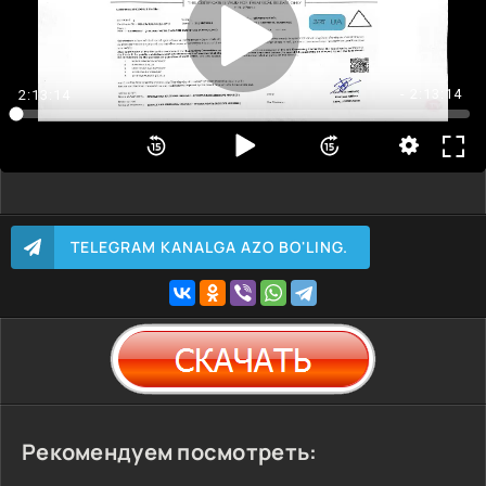
- 2:13:14
2:13:14
TELEGRAM KANALGA AZO BO'LING.
Рекомендуем посмотреть: