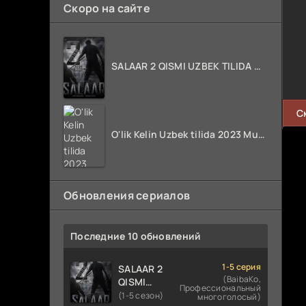
Скоро на сайте
SALAAR 2 QISMI UZBEK TILIDA HIND KINO 2024 TARJIMA 720p HD Skachat
С
O'lik Kelin Uzbek tilida 2023 Multfilm Tarjima kino skachat
Обновления сериалов
Последние 10 обновлений
1-5 серия
SALAAR 2
(BaibaKo,
QISMI
Профессиональный
UZBEK
(1-5 сезон)
многоголосый)