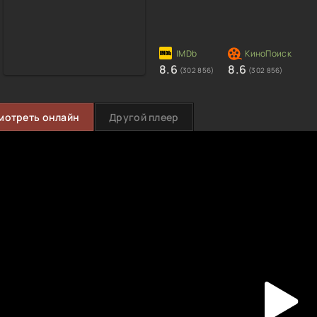
8.6
8.6
(302 856)
(302 856)
мотреть онлайн
Другой плеер