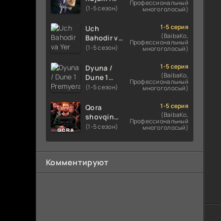
Профессиональный
O'zbekcha
Kiber
(1-5 сезон)
многоголосый)
tarjima
jinoyat /
kino HD
Kiber ataka
1-5 серия
Uch
Skachat
Xitoy filmi
(BaibaKo,
Bahodir va
Профессиональный
Uzbek
Yer markazi
(1-5 сезон)
многоголосый)
tilida
Uzbek
O'zbekcha
tilida
1-5 серия
Dyuna /
(2023-
Multfilm
(BaibaKo,
Dune 1
Профессиональный
2025)
2025
Premyera
(1-5 сезон)
многоголосый)
tarjima
tarjima HD
Uzbek
kino HD
skachat
tilida 2021
1-5 серия
Qora
skachat
O'zbekcha
(BaibaKo,
shovqin
Профессиональный
tarjima
Uzbek
(1-5 сезон)
многоголосый)
kino HD
tilida 2024
Premyera
O'zbekcha
Комментируют
tarjima
kino HD
skachat