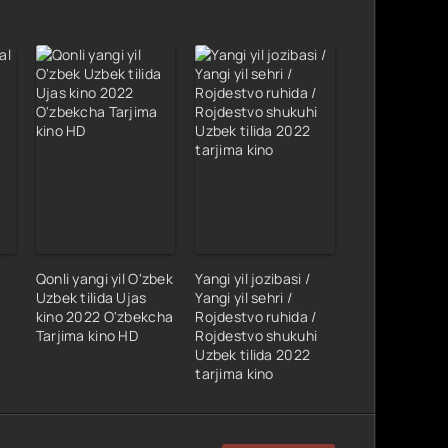
Qonli yangi yil O'zbek
Yangi yil jozibasi /
a
Uzbek tilida Ujas
Yangi yil sehri /
kino 2022 O'zbekcha
Rojdestvo ruhida /
Tarjima kino HD
Rojdestvo shukuhi
Uzbek tilida 2022
tarjima kino