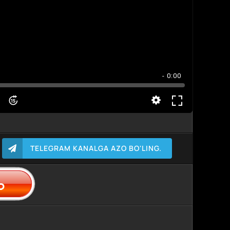
- 0:00
TELEGRAM KANALGA AZO BO'LING.