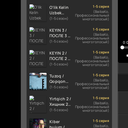
TILIDA
HIND KINO
1-5 серия
O'lik Kelin
2024
(BaibaKo,
Uzbek
Профессиональный
TARJIMA
tilida 2023
(1-5 сезон)
многоголосый)
720p HD
Multfilm
Skachat
Tarjima
1-5 серия
KEYIN 3 /
kino
(BaibaKo,
ПОСЛЕ 3 /
Профессиональный
skachat
AFTER 3
(1-5 сезон)
многоголосый)
0:
ROMANTIK
FILM
1-5 серия
KEYIN 2 /
UZBEK
(BaibaKo,
ПОСЛЕ 2 /
Профессиональный
TILIDA
AFTER 2
(1-5 сезон)
многоголосый)
2021
ROMANTIK
TARJIMA
FILM
1-5 серия
Tuzoq /
FILM HD
UZBEK
(BaibaKo,
Qopqon
Профессиональный
TILIDA
Hind
(1-5 сезон)
многоголосый)
2020
kinosi
TARJIMA
2016 Uzbek
1-5 серия
Yirtqich 2 /
FILM HD
tilida
(BaibaKo,
Хищник 2
Профессиональный
tarjima film
Xishnik
(1-5 сезон)
многоголосый)
HD
Uzbek
tilida 2018-
1-5 серия
Kiber
2024
(BaibaKo,
hujum /