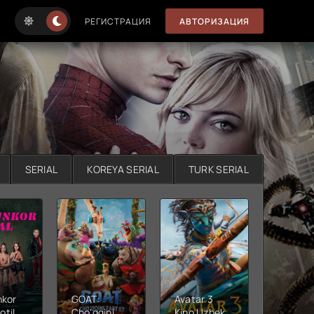
РЕГИСТРАЦИЯ
АВТОРИЗАЦИЯ
SERIAL
KOREYA SERIAL
TURK SERIAL
nkor
GOAT:
Avatar 3
Xushta
otil
Cho'qqini
Kino Uzbek
Ujas ki