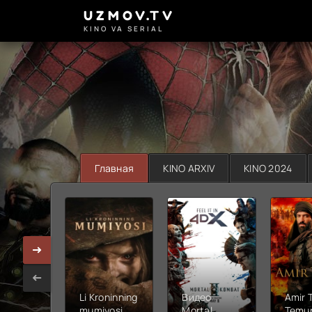
UZMOV.TV
KINO VA SERIAL
Главная
KINO ARXIV
KINO 2024
Li Kroninning
Видео
Amir 
mumiyosi
Mortal
Temur