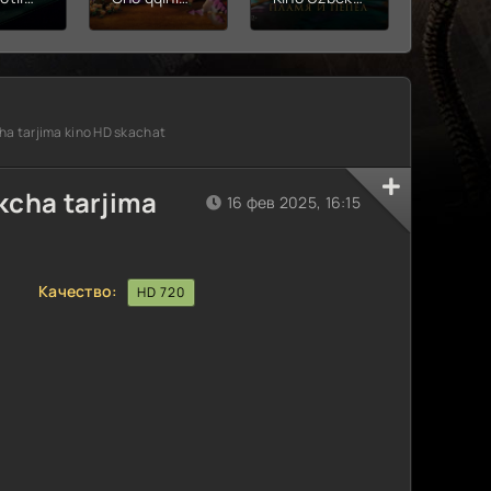
alar
zabt et /
tilida (2025)
Premye
Barcha
O'zbekcha
2026 U
davrlarning
tarjima kino
tilida
kcha
eng zo'ri
720p HD
O'zbek
 kino
Multfilm
skachat
tarjima
HD
Uzbek tilida
Full HD 
kcha tarjima kino HD skachat
at
2026
ix skac
tarjima HD
skachat
ekcha tarjima
16 фев 2025, 16:15
Качество:
HD 720