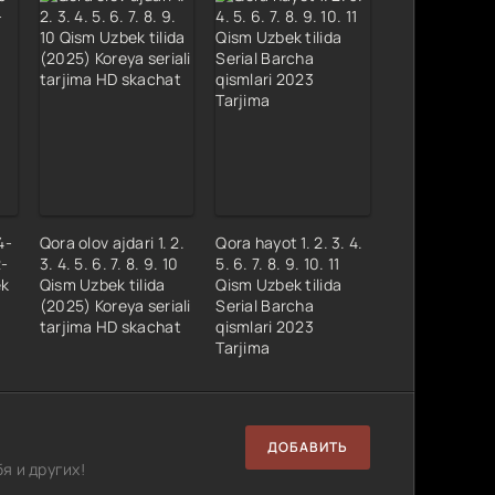
4-
Qora olov ajdari 1. 2.
Qora hayot 1. 2. 3. 4.
2-
3. 4. 5. 6. 7. 8. 9. 10
5. 6. 7. 8. 9. 10. 11
ek
Qism Uzbek tilida
Qism Uzbek tilida
(2025) Koreya seriali
Serial Barcha
tarjima HD skachat
qismlari 2023
Tarjima
ДОБАВИТЬ
я и других!