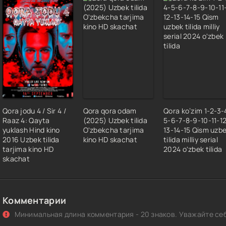
Qora jodu 4 / Sir 4 /
Qora qora odam
Qora ko’zim 1-2-3-
Raaz 4: Qayta
(2025) Uzbek tilida
5-6-7-8-9-10-11-1
yuklash Hind kino
O'zbekcha tarjima
13-14-15 Qism uzb
2016 Uzbek tilida
kino HD skachat
tilida milliy serial
tarjima kino HD
2024 o'zbek tilida
skachat
Комментарии
Минимальная длина комментария - 20 знаков. Уважайте себ