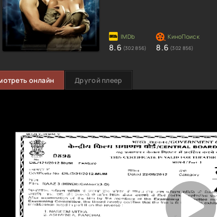
8.6
8.6
(302 856)
(302 856)
мотреть онлайн
Другой плеер