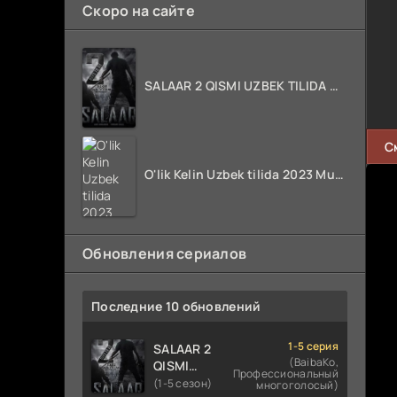
Скоро на сайте
SALAAR 2 QISMI UZBEK TILIDA HIND KINO 2024 TARJIMA 720p HD Skachat
С
O'lik Kelin Uzbek tilida 2023 Multfilm Tarjima kino skachat
Обновления сериалов
Последние 10 обновлений
1-5 серия
SALAAR 2
(BaibaKo,
QISMI
Профессиональный
UZBEK
(1-5 сезон)
многоголосый)