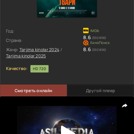
Год:
8.6
(302 856)
Страна:
8.6
Жанр:
Tarjima kinolar 2024
/
(302 856)
Tarjima kinolar 2025
Качество:
HD 720
Смотреть онлайн
Другой плеер