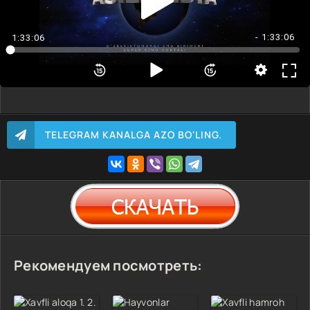
- 1:33:06
1:33:06
TELEGRAM KANALGA AZO BO'LING.
Рекомендуем посмотреть: