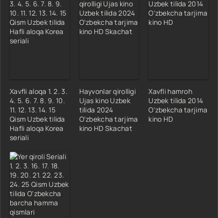
Xavfli aloqa 1. 2. 3.
Hayvonlar qirolligi
Xavfli hamroh
4. 5. 6. 7. 8. 9. 10.
Ujas kino Uzbek
Uzbek tilida 2014
11. 12. 13. 14. 15
tilida 2024
O'zbekcha tarjima
Qism Uzbek tilida
O'zbekcha tarjima
kino HD
Hafli aloqa Korea
kino HD Skachat
seriali