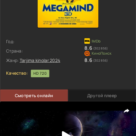
Год:
8.6
(302 856)
Страна:
8.6
Жанр:
Tarjima kinolar 2024
(302 856)
Качество:
HD 720
Смотреть онлайн
Другой плеер