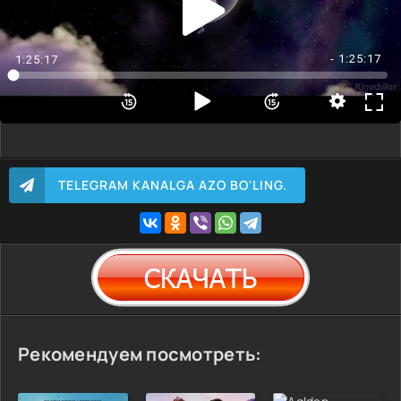
- 1:25:17
1:25:17
TELEGRAM KANALGA AZO BO'LING.
Рекомендуем посмотреть: