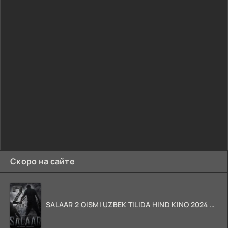
Скоро на сайте
SALAAR 2 QISMI UZBEK TILIDA HIND KINO 2024 TARJIMA 720p HD Skachat