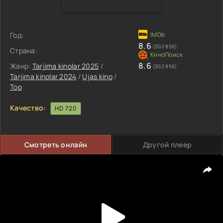
Год:
8.6
(302 856)
Страна:
8.6
Жанр:
Tarjima kinolar 2025
/
(302 856)
Tarjima kinolar 2024
/
Ujas kino
/
Top
Качество:
HD 720
Смотреть онлайн
Другой плеер