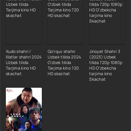
Xudo shahri /
Qo'rquv shahri
Jinoyat Shahri 3
Illatlar shahri 2024
Uzbek tilida 2024
(2023) Uzbek
Uzbek tilida
O'zbek tilida
tilida 720p 1080p
Tarjima kino HD
Tarjima kino 720
HD O'zbekcha
skachat
HD skachat
tarjima kino
Skachat