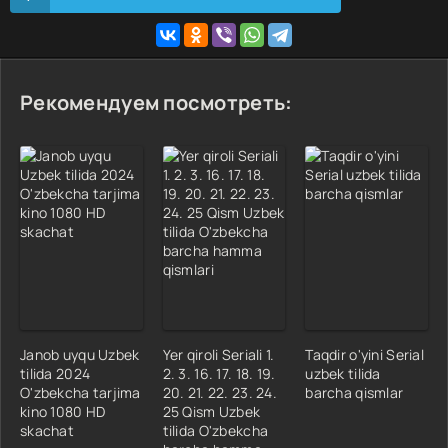
Рекомендуем посмотреть:
Janob uyqu Uzbek
Yer qiroli Seriali 1.
Taqdir o'yini Serial
tilida 2024
2. 3. 16. 17. 18. 19.
uzbek tilida
O'zbekcha tarjima
20. 21. 22. 23. 24.
barcha qismlar
kino 1080 HD
25 Qism Uzbek
skachat
tilida O'zbekcha