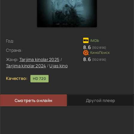
Год:
8.6
(302 856)
Страна:
8.6
Жанр:
Tarjima kinolar 2025
/
(302 856)
Tarjima kinolar 2024
/
Ujas kino
Качество:
HD 720
Смотреть онлайн
Другой плеер