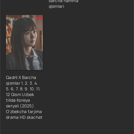
barcha hamma
qismlari
Qadrli X Barcha
qismlar 1. 2. 3. 4.
5. 6. 7. 8. 9. 10. 11.
12 Qism Uzbek
tilida Koreya
seryali (2025)
O'zbekcha tarjima
drama HD skachat