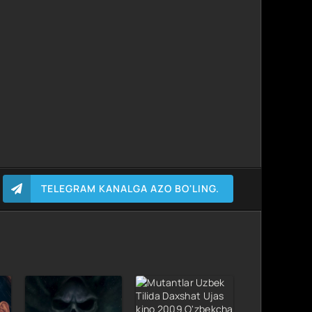
TELEGRAM KANALGA AZO BO'LING.