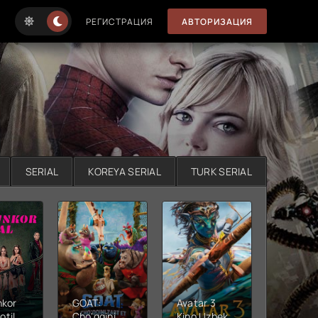
РЕГИСТРАЦИЯ
АВТОРИЗАЦИЯ
SERIAL
KOREYA SERIAL
TURK SERIAL
nkor
GOAT:
Avatar 3
Xushta
otil
Cho'qqini
Kino Uzbek
Ujas ki