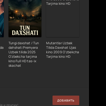
Tungi daxshat / Tun
Mutantlar Uzbek
ida
dahshati Premyera
Tilida Daxshat Ujas
Uzbek tilida 2025
kino 2009 O'zbekcha
O'zbekcha tarjima
Tarjima kino HD
kino Full HD tas-ix
skachat
ДОБАВИТЬ
я и других!