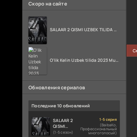
Скоро на сайте
SALAAR 2 QISMI UZBEK TILIDA HIND KINO 2024 TARJIMA 720p HD Skachat
С
O'lik Kelin Uzbek tilida 2023 Multfilm Tarjima kino skachat
Обновления сериалов
Последние 10 обновлений
1-5 серия
SALAAR 2
(BaibaKo,
QISMI
Профессиональный
UZBEK
(1-5 сезон)
многоголосый)