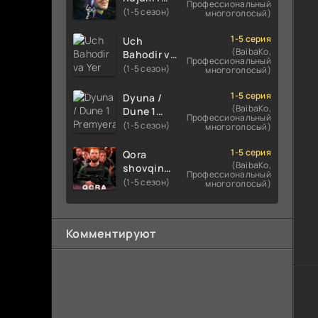
Профессиональный
O'zbekcha
Kiber
(1-5 сезон)
многоголосый)
tarjima
jinoyat /
kino HD
Kiber ataka
1-5 серия
Uch
Skachat
Xitoy filmi
(BaibaKo,
Bahodir va
Профессиональный
Uzbek
Yer markazi
(1-5 сезон)
многоголосый)
tilida
Uzbek
O'zbekcha
tilida
1-5 серия
Dyuna /
(2023-
Multfilm
(BaibaKo,
Dune 1
Профессиональный
2025)
2025
Premyera
(1-5 сезон)
многоголосый)
tarjima
tarjima HD
Uzbek
kino HD
skachat
tilida 2021
1-5 серия
Qora
skachat
O'zbekcha
(BaibaKo,
shovqin
Профессиональный
tarjima
Uzbek
(1-5 сезон)
многоголосый)
kino HD
tilida 2024
Premyera
O'zbekcha
Комментируют
tarjima
kino HD
skachat