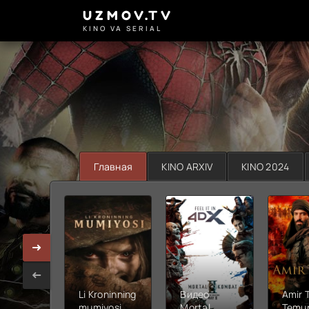
UZMOV.TV
KINO VA SERIAL
Главная
KINO ARXIV
KINO 2024
Li Kroninning
Видео
Amir 
mumiyosi
Mortal
Temur