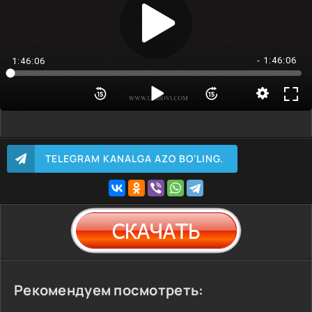
- 1:46:06
1:46:06
TELEGRAM KANALGA AZO BO'LING.
Рекомендуем посмотреть: