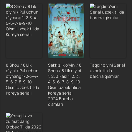
8 Shou / 8 Lik
Sakkizlik o'yini / 8
Taqdir o'yini Serial
o'yini / Pul uchun
Shou / 8 Lik o'yini
uzbek tilida
o'ynang 1-2-3-4-
1. 2. 3 Fasl 1. 2. 3.
barcha qismlar
5-6-7-8-9-10
4. 5. 6. 7. 8. 9. 10
Qism Uzbek tilida
Qism uzbek tilida
Koreya seriali
Koreya seriali
2024 Barcha
qismlari