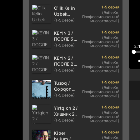
TILIDA
HIND KINO
1-5 серия
O'lik Kelin
2024
(BaibaKo,
Uzbek
Профессиональный
TARJIMA
tilida 2023
(1-5 сезон)
многоголосый)
720p HD
Multfilm
Skachat
Tarjima
1-5 серия
KEYIN 3 /
kino
(BaibaKo,
ПОСЛЕ 3 /
Профессиональный
skachat
AFTER 3
(1-5 сезон)
многоголосый)
2:
ROMANTIK
FILM
1-5 серия
KEYIN 2 /
UZBEK
(BaibaKo,
ПОСЛЕ 2 /
Профессиональный
TILIDA
AFTER 2
(1-5 сезон)
многоголосый)
2021
ROMANTIK
TARJIMA
FILM
1-5 серия
Tuzoq /
FILM HD
UZBEK
(BaibaKo,
Qopqon
Профессиональный
TILIDA
Hind
(1-5 сезон)
многоголосый)
2020
kinosi
TARJIMA
2016 Uzbek
1-5 серия
Yirtqich 2 /
FILM HD
tilida
(BaibaKo,
Хищник 2
Профессиональный
tarjima film
Xishnik
(1-5 сезон)
многоголосый)
HD
Uzbek
tilida 2018-
1-5 серия
Kiber
2024
(BaibaKo,
hujum /