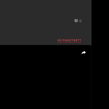
0
НЕ РАБОТАЕТ?