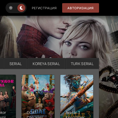
РЕГИСТРАЦИЯ
АВТОРИЗАЦИЯ
SERIAL
KOREYA SERIAL
TURK SERIAL
nkor
GOAT:
Avatar 3
Xushta
otil
Cho'qqini
Kino Uzbek
Ujas ki