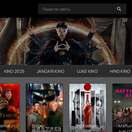
KINO 2025
JANGARI KINO
UJAS KINO
HIND KINO
Temur /
Sniper:
O'g'irlangan
Maftu
lan:
Bayroqsiz /
qiz Hind
ajal / Q