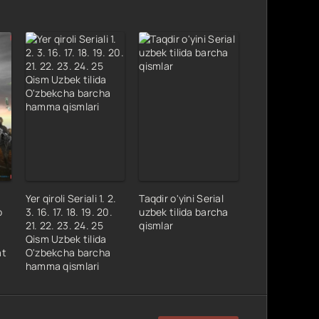
Yer qiroli Seriali 1. 2.
Taqdir o'yini Serial
o
3. 16. 17. 18. 19. 20.
uzbek tilida barcha
21. 22. 23. 24. 25
qismlar
Qism Uzbek tilida
at
O'zbekcha barcha
hamma qismlari