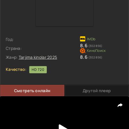
Год:
8.6
(302 856)
Страна:
8.6
Жанр:
Tarjima kinolar 2025
(302 856)
Качество:
HD 720
Смотреть онлайн
Другой плеер