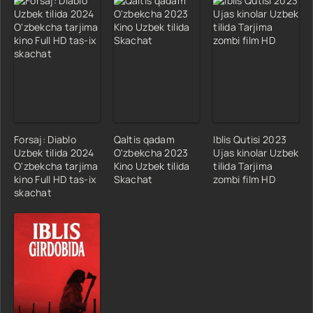
Forsaj: Diablo
Qaltis qadam
Iblis Qutisi 2023
Uzbek tilida 2024
O'zbekcha 2023
Ujas kinolar Uzbek
O'zbekcha tarjima
Kino Uzbek tilida
tilida Tarjima
kino Full HD tas-ix
Skachat
zombi film HD
skachat