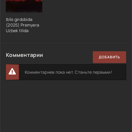
Iblis girdobida
(2025) Premyera
Uzbek tilida
Комментарии
ДОБАВИТЬ
Комментариев пока нет. Станьте первыми!