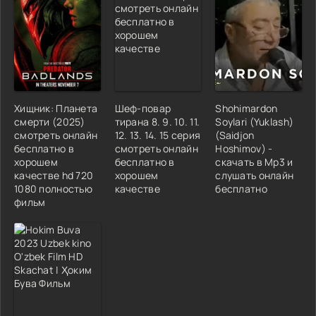
Хищник: Планета
Шеф-повар
Shohimardon
смерти (2025)
тирана 8. 9. 10. 11.
Soylari (Yuklash)
смотреть онлайн
12. 13. 14. 15 серия
(Saidjon
бесплатно в
смотреть онлайн
Hoshimov) -
хорошем
бесплатно в
скачать в Mp3 и
качестве hd 720
хорошем
слушать онлайн
1080 полностью
качестве
бесплатно
фильм