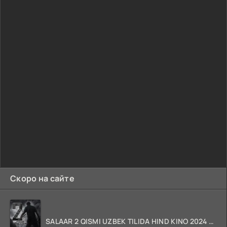
Скоро на сайте
SALAAR 2 QISMI UZBEK TILIDA HIND KINO 2024 TARJIMA 720p HD Skachat