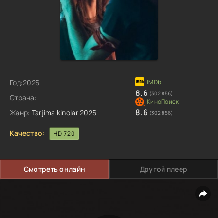
Год:
2025
8.6
(302 856)
Страна:
8.6
Жанр:
Tarjima kinolar 2025
(302 856)
Качество:
HD 720
Смотреть онлайн
Другой плеер