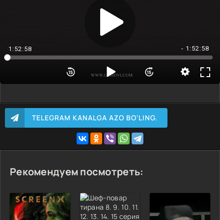
- 1:52:58
1:52:58
TELEGRAM KANALGA AZO BO'LING.
Рекомендуем посмотреть: