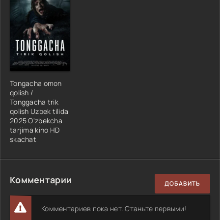
Tongacha omon
qolish /
Tonggacha trik
qolish Uzbek tilida
2025 O'zbekcha
tarjima kino HD
skachat
Комментарии
ДОБАВИТЬ
Комментариев пока нет. Станьте первыми!