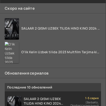
Скоро на сайте
SALAAR 2 QISMI UZBEK TILIDA HIND KINO 2024 TARJIMA 720p HD Skachat
O'lik Kelin Uzbek tilida 2023 Multfilm Tarjima kino skachat
Обновления сериалов
Последние 10 обновлений
1-5 серия
SALAAR 2 QISMI UZBEK
(BaibaKo,
TILIDA HIND KINO 2024
Профессиональный