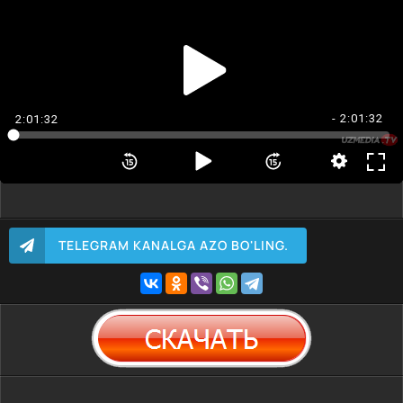
- 2:01:32
2:01:32
TELEGRAM KANALGA AZO BO'LING.