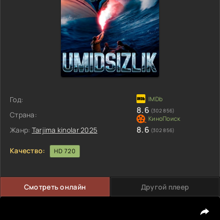
Год:
8.6
(302 856)
Страна:
8.6
Жанр:
Tarjima kinolar 2025
(302 856)
Качество:
HD 720
Смотреть онлайн
Другой плеер