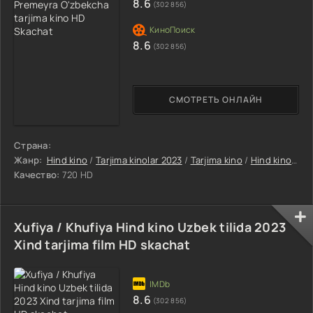
8.6
(302 856)
8.6
(302 856)
СМОТРЕТЬ ОНЛАЙН
Страна:
Жанр:
Hind kino
/
Tarjima kinolar 2023
/
Tarjima kino
/
Hind kino 2024
Качество:
720 HD
Xufiya / Khufiya Hind kino Uzbek tilida 2023
Xind tarjima film HD skachat
8.6
(302 856)