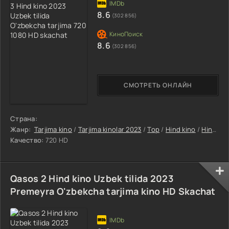
8.6
(302 856)
8.6
(302 856)
СМОТРЕТЬ ОНЛАЙН
Страна:
Жанр:
Tarjima kino
/
Tarjima kinolar 2023
/
Top
/
Hind kino
/
Hind kino 2024
Качество:
720 HD
Qasos 2 Hind kino Uzbek tilida 2023
Premeyra O'zbekcha tarjima kino HD Skachat