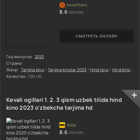
8.6
(302 856)
СМОТРЕТЬ ОНЛАЙН
Год выпуска:
2023
Страна:
Жанр:
Tarjima kino
/
Tarjima kinolar 2023
/
Hind kino
/
Hind kino 2024
Качество:
720 HD
Kevali ogillari 1. 2. 3 qism uzbek tilida hind
kino 2023 o'zbekcha tarjima hd
8.6
(302 856)