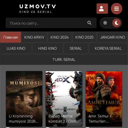
UZMOV.TV
KINO VA SERIAL
Главная
KINO ARXIV
KINO 2024
KINO 2025
JANGARI KINO
UJAS KINO
HIND KINO
SERIAL
KOREYA SERIAL
TURK SERIAL
Li Kroninning
Видео Mortal
Amir Temur /
mumiyosi 2026
kombat 2 / Ólim
Temurlan:
(uzbek tilida
jangi 2 (2026)
Fathchining