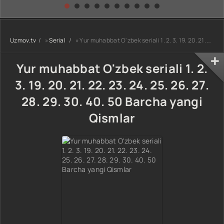
kino) tarjima HD
Uzbek tilida
yuksalishi
skachat
Premyera Netflix
filmi Uzbek tilida
O'zbekcha 2026
Uzmov.tv
»
Serial
» Yur muhabbat O'zbek seriali 1. 2. 3. 19. 20. 21. 22. 23. 24. 25. 26. 27. 28. 29. 30. 40. 50 Barcha yangi Qismlar
tarjima kino Full
HD tas-ix
skachat
Yur muhabbat O'zbek seriali 1. 2.
3. 19. 20. 21. 22. 23. 24. 25. 26. 27.
28. 29. 30. 40. 50 Barcha yangi
Qismlar