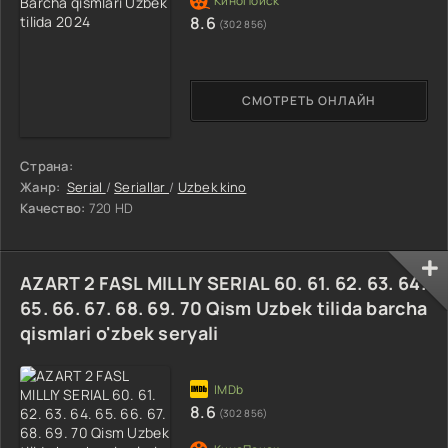
8.6
(302 856)
СМОТРЕТЬ ОНЛАЙН
Страна:
Жанр:
Serial
/
Seriallar
/
Uzbek kino
Качество:
720 HD
AZART 2 FASL MILLIY SERIAL 60. 61. 62. 63. 64.
65. 66. 67. 68. 69. 70 Qism Uzbek tilida barcha
qismlari o'zbek seryali
8.6
(302 856)