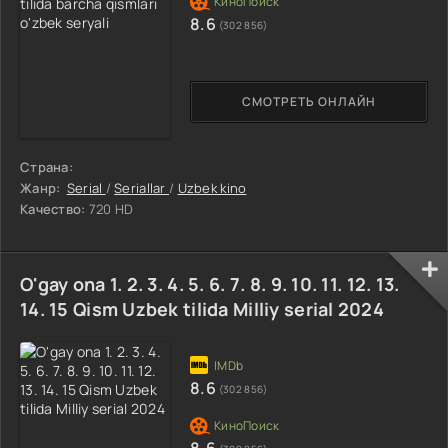
8.6
(302 856)
СМОТРЕТЬ ОНЛАЙН
Страна:
Жанр:
Serial
/
Seriallar
/
Uzbek kino
Качество:
720 HD
O'gay ona 1. 2. 3. 4. 5. 6. 7. 8. 9. 10. 11. 12. 13.
14. 15 Qism Uzbek tilida Milliy serial 2024
8.6
(302 856)