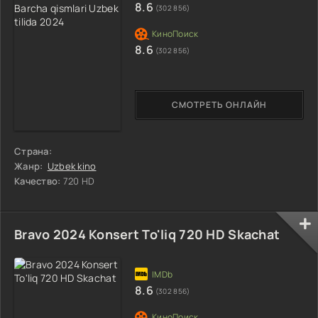
8.6
(302 856)
8.6
(302 856)
СМОТРЕТЬ ОНЛАЙН
Страна:
Жанр:
Uzbek kino
Качество:
720 HD
Bravo 2024 Konsert To'liq 720 HD Skachat
8.6
(302 856)