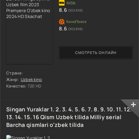
8.6
(302 856)
8.6
(302 856)
СМОТРЕТЬ ОНЛАЙН
Страна:
Жанр:
Uzbek kino
Качество:
720 HD
Singan Yuraklar 1. 2. 3. 4. 5. 6. 7. 8. 9. 10. 11. 12.
13. 14. 15. 16 Qism Uzbek tilida Milliy serial
Barcha qismlari o'zbek tilida