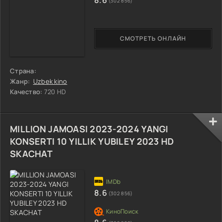
8.6
(302 856)
СМОТРЕТЬ ОНЛАЙН
Страна:
Жанр:
Uzbek kino
Качество:
720 HD
MILLION JAMOASI 2023-2024 YANGI
KONSERTI 10 YILLIK YUBILEY 2023 HD
SKACHAT
8.6
(302 856)