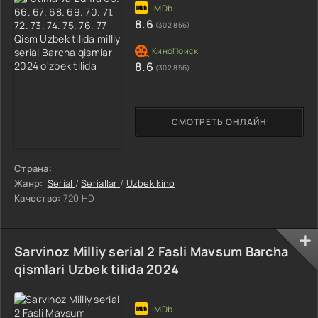
8.6
(302 856)
8.6
(302 856)
СМОТРЕТЬ ОНЛАЙН
Страна:
Жанр:
Serial
/
Seriallar
/
Uzbek kino
Качество:
720 HD
Sarvinoz Milliy serial 2 Fasli Mavsum Barcha
qismlari Uzbek tilida 2024