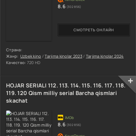
8.6
(302 856)
СМОТРЕТЬ ОНЛАЙН
Страна:
Жанр:
Uzbek kino
/
Tarjima kinolar 2023
/
Tarjima kinolar 2024
Качество:
720 HD
HOJAR SERIALI 112. 113. 114. 115. 116. 117. 118.
119. 120 Qism milliy serial Barcha qismlari
skachat
8.6
(302 856)