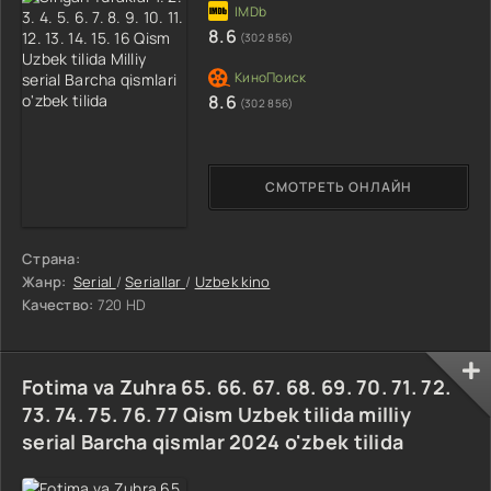
8.6
(302 856)
8.6
(302 856)
СМОТРЕТЬ ОНЛАЙН
Страна:
Жанр:
Serial
/
Seriallar
/
Uzbek kino
Качество:
720 HD
Fotima va Zuhra 65. 66. 67. 68. 69. 70. 71. 72.
73. 74. 75. 76. 77 Qism Uzbek tilida milliy
serial Barcha qismlar 2024 o'zbek tilida