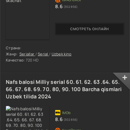
8.6
(302 856)
СМОТРЕТЬ ОНЛАЙН
Страна:
Жанр:
Seriallar
/
Serial
/
Uzbek kino
Качество:
720 HD
Nafs balosi Milliy serial 60. 61. 62. 63 .64. 65.
66. 67. 68. 69. 70. 80, 90. 100 Barcha qismlari
Uzbek tilida 2024
8.6
(302 856)