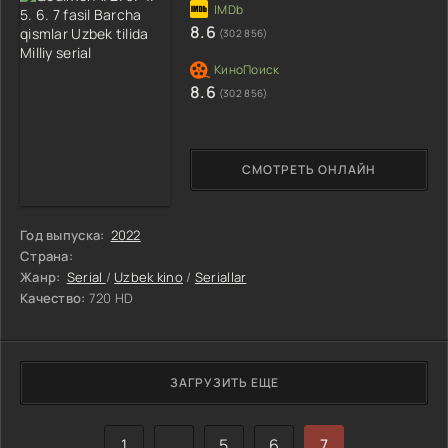
8.6
(302 856)
8.6
(302 856)
СМОТРЕТЬ ОНЛАЙН
Год выпуска:
2022
Страна:
Жанр:
Serial
/
Uzbek kino
/
Seriallar
Качество:
720 HD
ЗАГРУЗИТЬ ЕЩЕ
1
...
5
6
7