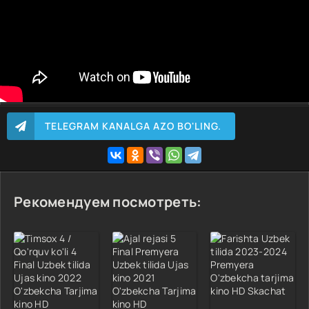
TELEGRAM KANALGA AZO BO'LING.
Рекомендуем посмотреть: