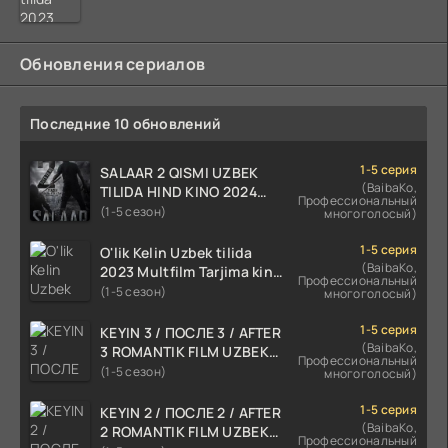
Обновления сериалов
Последние 10 обновлений
1-5 серия
SALAAR 2 QISMI UZBEK
(BaibaKo,
TILIDA HIND KINO 2024
Профессиональный
TARJIMA 720p HD Skachat
(1-5 сезон)
многоголосый)
1-5 серия
O'lik Kelin Uzbek tilida
(BaibaKo,
2023 Multfilm Tarjima kino
Профессиональный
skachat
(1-5 сезон)
многоголосый)
1-5 серия
KEYIN 3 / ПОСЛЕ 3 / AFTER
(BaibaKo,
3 ROMANTIK FILM UZBEK
Профессиональный
TILIDA 2021 TARJIMA FILM
(1-5 сезон)
многоголосый)
HD
1-5 серия
KEYIN 2 / ПОСЛЕ 2 / AFTER
(BaibaKo,
2 ROMANTIK FILM UZBEK
Профессиональный