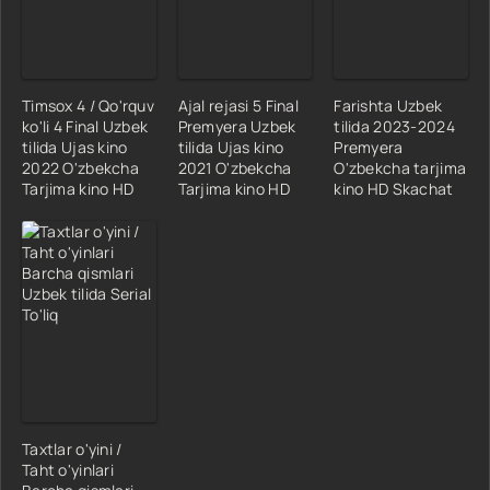
Timsox 4 / Qo'rquv
Ajal rejasi 5 Final
Farishta Uzbek
ko'li 4 Final Uzbek
Premyera Uzbek
tilida 2023-2024
tilida Ujas kino
tilida Ujas kino
Premyera
2022 O'zbekcha
2021 O'zbekcha
O'zbekcha tarjima
Tarjima kino HD
Tarjima kino HD
kino HD Skachat
Taxtlar o'yini /
Taht o'yinlari