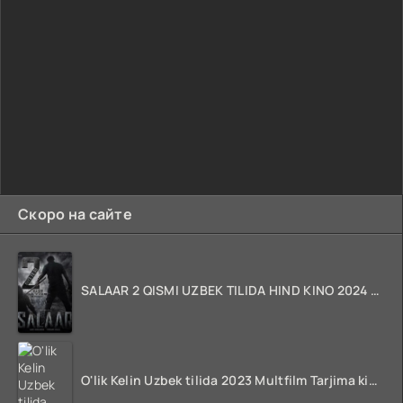
Скоро на сайте
SALAAR 2 QISMI UZBEK TILIDA HIND KINO 2024 TARJIMA 720p HD Skachat
O'lik Kelin Uzbek tilida 2023 Multfilm Tarjima kino skachat