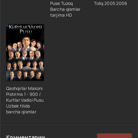
Puse Tuzoq
Toliq 2005 2006
Barcha qismlar
tarjima HD
Qashqirlar Makoni
Pistirma 1 - 900 /
Kurtlar Vadisi Pusu
Uzbek tilida
barcha qismlar
Комментарии