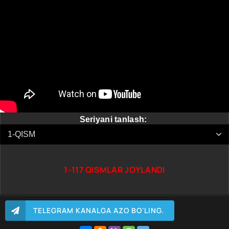
Seriyani tanlash:
1-117 QISMLAR JOYLANDI
TELEGRAM KANALGA AZO BO'LING.