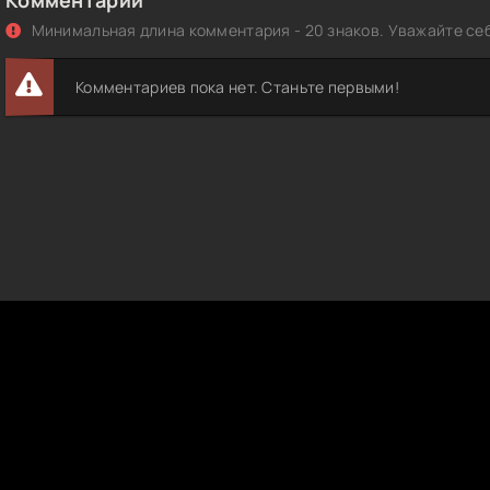
Минимальная длина комментария - 20 знаков. Уважайте себ
Комментариев пока нет. Станьте первыми!