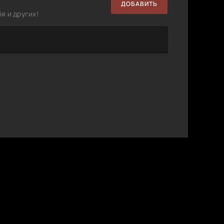
ДОБАВИТЬ
я и других!