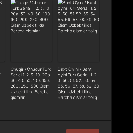
Chuqir / Chuqur Turk
Baxt O'yini / Baht
.
Serial 1. 2. 3. 10. 20a.
oyini Turk Seriali 1. 2.
30. 40. 50. 100. 150.
3. 50. 51. 52. 53. 54.
200. 250. 300 Qism
55. 56. 57. 58. 59. 60
Uzbek tilida Barcha
Qism Uzbek tilida
qismlar
Barcha qismlar toliq