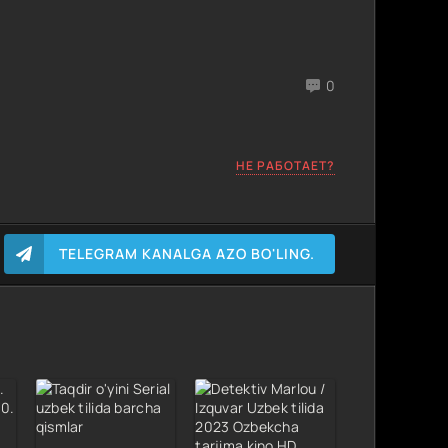
0
НЕ РАБОТАЕТ?
TELEGRAM KANALGA AZO BO'LING.