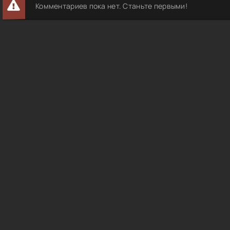
Комментариев пока нет. Станьте первыми!