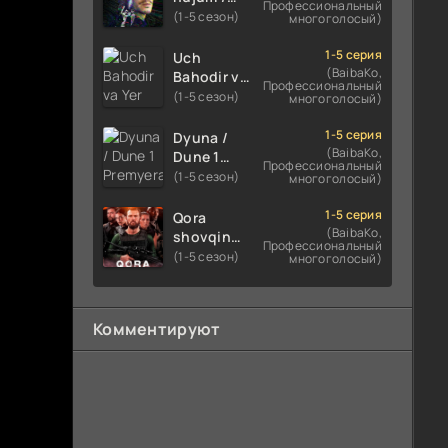
Профессиональный
O'zbekcha
Kiber
(1-5 сезон)
многоголосый)
tarjima
jinoyat /
kino HD
Kiber ataka
1-5 серия
Uch
Skachat
Xitoy filmi
(BaibaKo,
Bahodir va
Профессиональный
Uzbek
Yer markazi
(1-5 сезон)
многоголосый)
tilida
Uzbek
O'zbekcha
tilida
1-5 серия
Dyuna /
(2023-
Multfilm
(BaibaKo,
Dune 1
Профессиональный
2025)
2025
Premyera
(1-5 сезон)
многоголосый)
tarjima
tarjima HD
Uzbek
kino HD
skachat
tilida 2021
1-5 серия
Qora
skachat
O'zbekcha
(BaibaKo,
shovqin
Профессиональный
tarjima
Uzbek
(1-5 сезон)
многоголосый)
kino HD
tilida 2024
Premyera
O'zbekcha
Комментируют
tarjima
kino HD
skachat