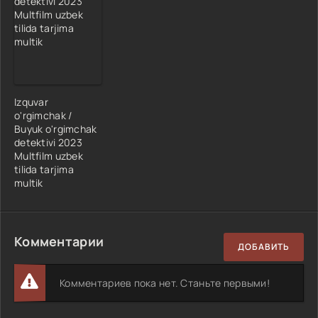
Izquvar
o'rgimchak /
Buyuk o'rgimchak
detektivi 2023
Multfilm uzbek
tilida tarjima
multik
Комментарии
ДОБАВИТЬ
Комментариев пока нет. Станьте первыми!