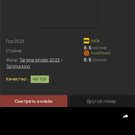
Год:
2023
8.6
(302 856)
Страна:
8.6
Жанр:
Tarjima kinolar 2023
/
(302 856)
Tarjima kino
Качество:
HD 720
Смотреть онлайн
Другой плеер