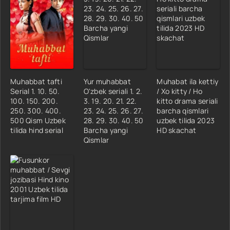
Muhabbat tafti
Yur muhabbat
Muhabat ila kettiy
Serial 1. 10. 50.
O'zbek seriali 1. 2.
/ Xo kitty / Ho
100. 150. 200.
3. 19. 20. 21. 22.
kitto drama seriali
250. 300. 400.
23. 24. 25. 26. 27.
barcha qismlari
500 Qism Uzbek
28. 29. 30. 40. 50
uzbek tilida 2023
tilida hind serial
Barcha yangi
HD skachat
Qismlar