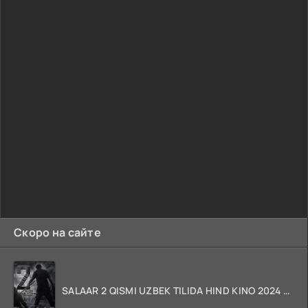
Скоро на сайте
SALAAR 2 QISMI UZBEK TILIDA HIND KINO 2024 TARJIMA 720p HD Skachat