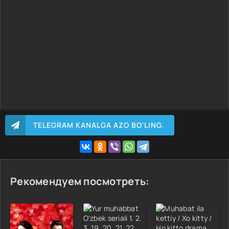
TELEGRAM KANALGA AZO BO'LING.
Рекомендуем посмотреть: