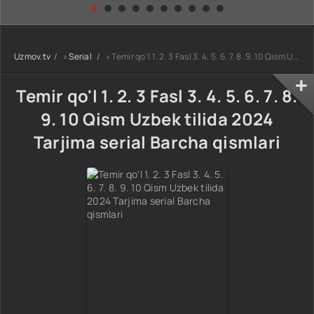
kino) tarjima HD
Uzbek tilida
yuksalishi
skachat
Premyera Netflix
filmi Uzbek tilida
O'zbekcha 2026
Uzmov.tv
»
Serial
» Temir qo'l 1. 2. 3 Fasl 3. 4. 5. 6. 7. 8. 9. 10 Qism Uzbek tilida 2024 Tarjima serial Barcha qismlari
tarjima kino Full
HD tas-ix
skachat
Temir qo'l 1. 2. 3 Fasl 3. 4. 5. 6. 7. 8.
9. 10 Qism Uzbek tilida 2024
Tarjima serial Barcha qismlari