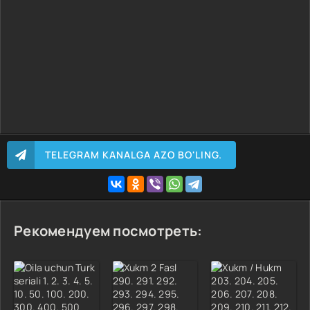
TELEGRAM KANALGA AZO BO'LING.
Рекомендуем посмотреть: