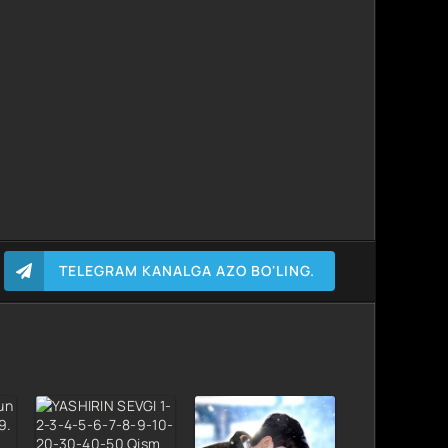
TELEGRAM KANALGA AZO BO'LING.