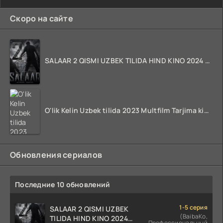
Скоро на сайте
SALAAR 2 QISMI UZBEK TILIDA HIND KINO 2024 TARJIMA 720p HD Skachat
O'lik Kelin Uzbek tilida 2023 Multfilm Tarjima kino skachat
Обновления сериалов
Последние 10 обновлений
1-5 серия
SALAAR 2 QISMI UZBEK
(BaibaKo,
TILIDA HIND KINO 2024
Профессиональный