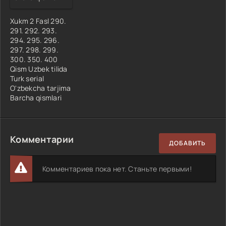
51 Qism
Xukm 2 Fasl 290.
52 Qism
291. 292. 293.
53 Qism
294. 295. 296.
297. 298. 299.
54 Qism
300. 350. 400
55 Qism
Qism Uzbek tilida
Turk serial
56 Qism
O'zbekcha tarjima
57 Qism
Barcha qismlari
58 Qism
59 Qism
60 Qism
Комментарии
ДОБАВИТЬ
61 Qism
62 Qism
Комментариев пока нет. Станьте первыми!
63 Qism
64 Qism
65 Qism
66 Qism