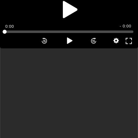
3 Qism
4 Qism
5 Qism
- 0:00
0:00
6 Qism
7 Qism
8 Qism
9 Qism
10 Qism
11 Qism
12 Qism
13 Qism
14 Qism
15 Qism
16 Qism
17 Qism
18 Qism