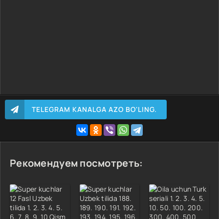
19 Qism
20 Qism
21 Qism
22 Qism
23 Qism
24 Qism
25 Qism
26 Qism
TELEGRAM KANALGA AZO BO'LING.
27 Qism
28 Qism
29 Qism
30 Qism
Рекомендуем посмотреть:
31 Qism
32 Qism
33 Qism
34 Qism