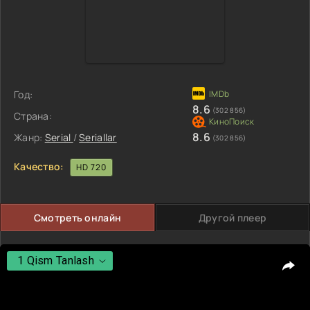
Год:
8.6
(302 856)
Страна:
8.6
Жанр:
Serial
/
Seriallar
(302 856)
Качество:
HD 720
Смотреть онлайн
Другой плеер
1 Qism Tanlash
1 Qism Tanlash
2 Qism