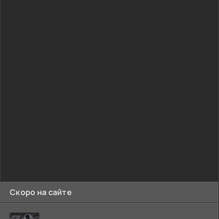
67 Qism
68 Qism
69 Qism
70 Qism
71 Qism
72 Qism
73 Qism
74 Qism
75 Qism
76 Qism
77 Qism
78 Qism
79 Qism
80 Qism
Скоро на сайте
81 Qism
82 Qism