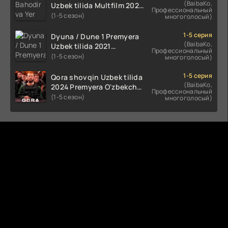
(BaibaKo,
Uzbek tilida Multfilm 2025
115 Qism
Профессиональный
tarjima HD skachat
(1-5 сезон)
многоголосый)
116 Qism
1-5 серия
Dyuna / Dune 1 Premyera
117 Qism
(BaibaKo,
Uzbek tilida 2021
118 Qism
Профессиональный
O'zbekcha tarjima kino HD
(1-5 сезон)
многоголосый)
119 Qism
1-5 серия
Qora shovqin Uzbek tilida
120 Qism
(BaibaKo,
2024 Premyera O'zbekcha
Профессиональный
121 Qism
tarjima kino HD skachat
(1-5 сезон)
многоголосый)
122 Qism
123 Qism
Комментируют
124 Qism
125 Qism
126 Qism
127 Qism
128 Qism
129 Qism
130 Qism