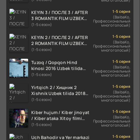
многоголосый)
99 Qism
1-5 серия
KEYIN 3 / ПОСЛЕ 3 / AFTER
100 Qism
(BaibaKo,
3 ROMANTIK FILM UZBEK
Профессиональный
101 Qism
TILIDA 2021 TARJIMA FILM
(1-5 сезон)
многоголосый)
HD
102 Qism
1-5 серия
KEYIN 2 / ПОСЛЕ 2 / AFTER
103 Qism
(BaibaKo,
2 ROMANTIK FILM UZBEK
Профессиональный
104 Qism
TILIDA 2020 TARJIMA FILM
(1-5 сезон)
многоголосый)
HD
105 Qism
1-5 серия
Tuzoq / Qopqon Hind
106 Qism
(BaibaKo,
kinosi 2016 Uzbek tilida
Профессиональный
tarjima film HD
(1-5 сезон)
107 Qism
многоголосый)
108 Qism
1-5 серия
Yirtqich 2 / Хищник 2
(BaibaKo,
109 Qism
Xishnik Uzbek tilida 2018-
Профессиональный
2024 O'zbekcha tarjima
(1-5 сезон)
многоголосый)
110 Qism
kino HD Skachat
111 Qism
1-5 серия
Kiber hujum / Kiber jinoyat
(BaibaKo,
/ Kiber ataka Xitoy filmi
112 Qism
Профессиональный
Uzbek tilida O'zbekcha
(1-5 сезон)
многоголосый)
113 Qism
(2023-2025) tarjima kino
HD skachat
114 Qism
1-5 серия
Uch Bahodir va Yer markazi