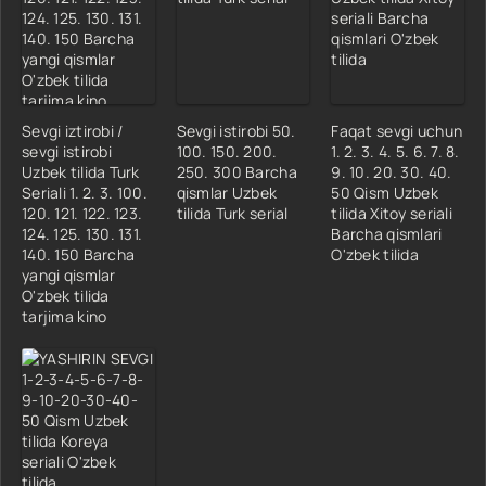
Sevgi iztirobi /
Sevgi istirobi 50.
Faqat sevgi uchun
sevgi istirobi
100. 150. 200.
1. 2. 3. 4. 5. 6. 7. 8.
Uzbek tilida Turk
250. 300 Barcha
9. 10. 20. 30. 40.
Seriali 1. 2. 3. 100.
qismlar Uzbek
50 Qism Uzbek
120. 121. 122. 123.
tilida Turk serial
tilida Xitoy seriali
124. 125. 130. 131.
Barcha qismlari
140. 150 Barcha
O'zbek tilida
yangi qismlar
O'zbek tilida
tarjima kino