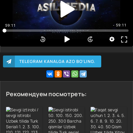
3 Qism
4 Qism
5 Qism
- 59:11
59:11
TELEGRAM KANALGA AZO BO'LING.
Рекомендуем посмотреть: